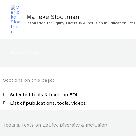
Skip
to
Marieke Slootman
content
Inspiration for Equity, Diversity & Inclusion in Education, R
Publications
Sections on this page:
Selected tools & texts on EDI
List of publications, tools, videos
Tools & Texts on Equity, Diversity & Inclusion