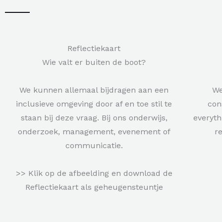
Reflectiekaart
Wie valt er buiten de boot?
We kunnen allemaal bijdragen aan een
We
inclusieve omgeving door af en toe stil te
con
staan bij deze vraag. Bij ons onderwijs,
everyth
onderzoek, management, evenement of
r
communicatie.
>> Klik op de afbeelding en download de
Reflectiekaart als geheugensteuntje