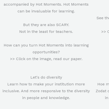
accompanied by Hot Moments. Hot Moments
can be invaluable for learning.
See th
But they are also SCARY.
Not in the least for teachers.
>> C
How can you turn Hot Moments into learning
opportunities?
>> Click on the image, read our paper.
Let's do diversity
Learn how to make your institution more
Hoe ma
inclusive. And more responsive to the diversity
Zodat 
in people and knowledge.
i