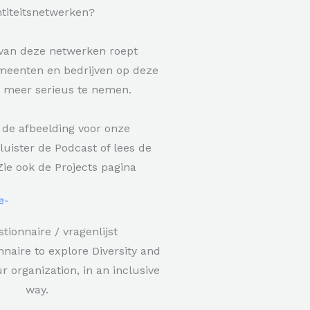
ntiteitsnetwerken?
van deze netwerken roept
emeenten en bedrijven op deze
 meer serieus te nemen.
 de afbeelding voor onze
luister de Podcast of lees de
Zie ook de Projects pagina
tionnaire / vragenlijst
naire to explore Diversity and
r organization, in an inclusive
way.