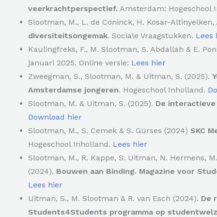
veerkrachtperspectief.
Amsterdam: Hogeschool I
Slootman, M., L. de Coninck, H. Kosar-Altinyelken,
diversiteitsongemak
. Sociale Vraagstukken.
Lees 
Kaulingfreks, F., M. Slootman, S. Abdallah & E. Po
januari 2025. Online versie:
Lees hier
Zweegman, S., Slootman, M. & Uitman, S. (2025).
Y
Amsterdamse jongeren
. Hogeschool Inholland.
Do
Slootman, M. & Uitman, S. (2025).
De interactieve
Download hier
Slootman, M., S. Cemek & S. Gürses (2024)
SKC Me
Hogeschool Inholland.
Lees hier
Slootman, M., R. Kappe, S. Uitman, N. Hermens, M. d
(2024).
Bouwen aan Binding. Magazine voor Stude
Lees hier
Uitman, S., M. Slootman & R. van Esch (2024).
De 
Students4Students programma op studentwelzij