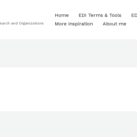
Home
EDI Terms & Tools
ED
More inspiration
About me
esearch and Organizations