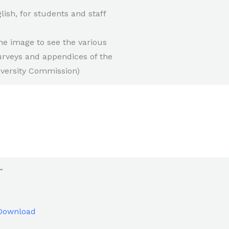
lish, for students and staff
he image to see the various
rveys and appendices of the
iversity Commission)
~
Download