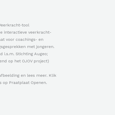
Veerkracht-tool
e interactieve veerkracht-
aat voor coachings- en
gsgesprekken met jongeren.
d i.s.m. Stichting Augeo;
nd op het OJOV project)
afbeelding en lees meer. Klik
s op Praatplaat Openen.