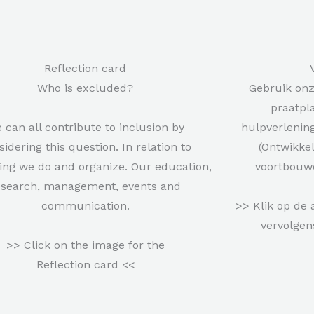
Reflection card
Who is excluded?
Gebruik onz
praatpl
 can all contribute to inclusion by
hulpverlenin
sidering this question. In relation to
(Ontwikkel
ing we do and organize. Our education,
voortbouwe
esearch, management, events and
communication.
>> Klik op de 
vervolgen
>> Click on the image for the
Reflection card <<