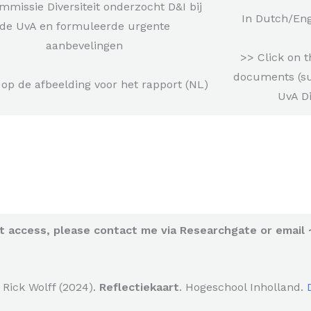
mmissie Diversiteit onderzocht D&I bij
In Dutch/Eng
de UvA en formuleerde urgente
aanbevelingen
>> Click on t
documents (su
 op de afbeelding voor het rapport (NL)
UvA D
ot access, please contact me via Researchgate or email 
Rick Wolff (2024).
Reflectiekaart
. Hogeschool Inholland.