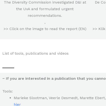
The Diversity Commission investigated D&I at
De Co
the UvA and formulated urgent
recommendations.
,
>> Click on the image to read the report (EN)
>> Klik
List of tools, publications and videos
~ If you are interested in a publication that you cann
Tools:
Marieke Slootman, Veerle Desmedt, Marette Ebert, 
hier